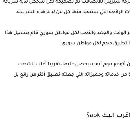
كة سيريتل للاتصالات تم تصميمه لكل شخص لدية شريحة
 الرائعة التي يستفيد منها كل من لدية هذه الشريحة.
توفر الوقت والجهد والتعب لكل مواطن سوري قام بتحميل هذا
ا التطبيق مهم لكل مواطن سوري.
أتوقع بيوم أنه سيحصل عليها، تقريبا أغلب الشعب
من خدماته ومميزاته التي جعلته تطبيق أكثر من رائع بل
رب اليك apk؟