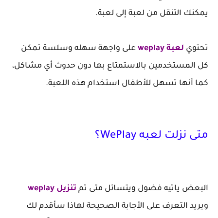
يمكنك التنقل من لعبة إلى لعبة.
تحتوي
لعبة weplay
على واجهة سهله وسلسة تمكن
كل المستخدمين بالاستمتاع بها دون حدوث أي مشاكل،
كما أنها تسهل للأطفال استخدام هذه اللعبة.
متى نزلت لعبه WePlay؟
البعض ياتيه فضول ويتسائل متى تم
تنزيل weplay
ويريد التعرف على الأجابة الصحيحة لهاذا سأقدم لك