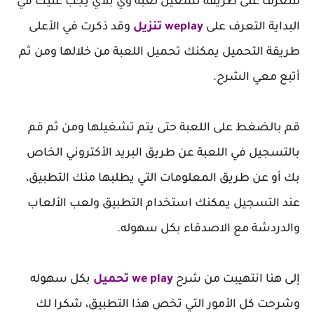
لتتعرف على طريقة تشغيل لعبة وي بلاي يجب عليك في
البداية التعرف على
weplay تنزيل
وقد ذكرت في الأعلى
طريقة التحميل يمكنك تحميل اللعبة من خلالها ومن ثم
أتبع معي الشرح.
قم بالضغط على اللعبة حتى يتم تشغيلها ومن ثم قم
بالتسجيل في اللعبة عن طريق البريد الأكتروني الخاص
بك أو عن طريق المعلومات التي يطلبها منك التطبيق،
عند التسجيل يمكنك استخدام التطبيق ولعب الألعاب
والدردشة مع الاصدقاء بكل سهوله.
إلى هنا انتهيبت من شرح
we play تحميل
بكل سهوله
وشرحت كل الأمور التي تخص هذا التطبيق، شكرا لك