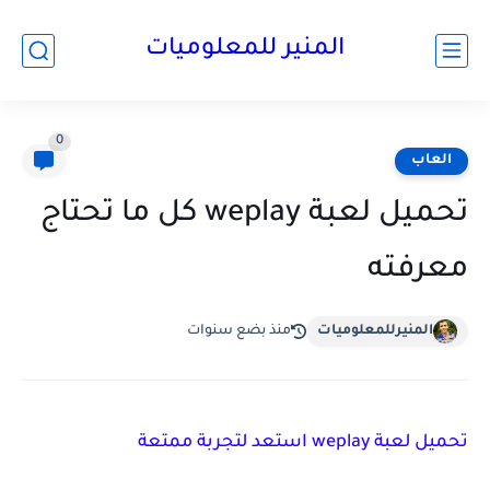
المنير للمعلوميات
0
العاب
تحميل لعبة weplay كل ما تحتاج
معرفته
المنيرللمعلوميات
منذ بضع سنوات
تحميل لعبة weplay استعد لتجربة ممتعة