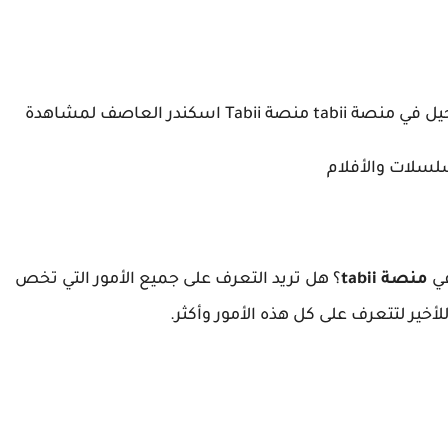
تحميل برنامج tabii آخر اصدار مع طريقة التسجيل في منصة tabii منصة Tabii اسكندر العاصف لمشاهدة
لسلات والأفلام
في
منصة tabii
؟ هل تريد التعرف على جميع الأمور التي تخص
 للأخير لتتعرف على كل هذه الأمور وأكثر.