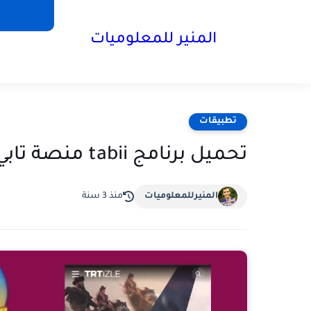
المنير للمعلوميات
تطبيقات
تحميل برنامج tabii منصة تابي لمشاهدة الأفلام والمسلسلات
المنيرللمعلوميات
منذ 3 سنة