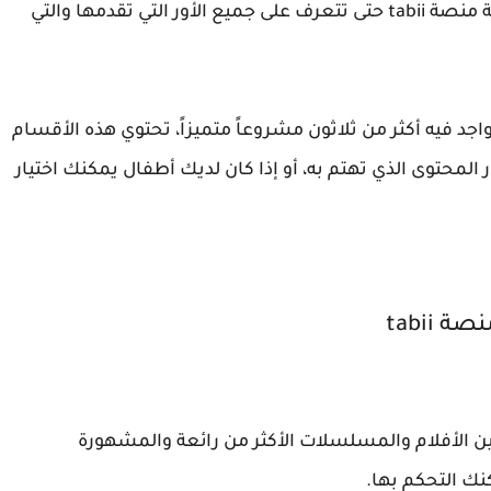
برنامج تابي وبإضافات جديدة ورائعة، يمكنك تجربة منصة tabii حتى تتعرف على جميع الأور التي تقدمها والتي
 184 قسم يتواجد فيه أكثر من ثلاثون مشروعاً متميزاً، تحتوي هذه الأقسام
المحتوى الذي تهتم به، أو إذا كان لديك أطفال يمكنك اختيار
صة tabii
يين الأفلام والمسلسلات الأكثر من رائعة والمشهورة
نك التحكم بها.