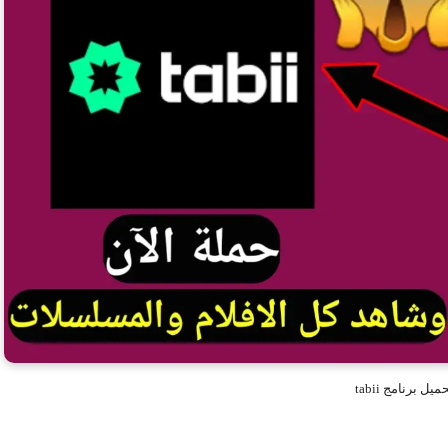
ميل برنامج tabii