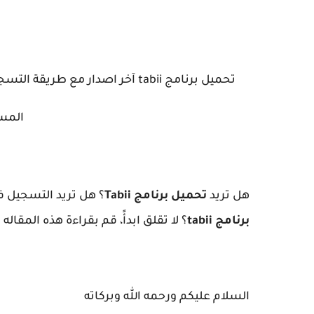
المس
هل تريد
تحميل برنامج Tabii
؟ هل تريد التسجيل 
برنامج tabii
؟ لا تقلق ابدأً، قم بقراءة هذه المقاله
السلام عليكم ورحمه الله وبركاته