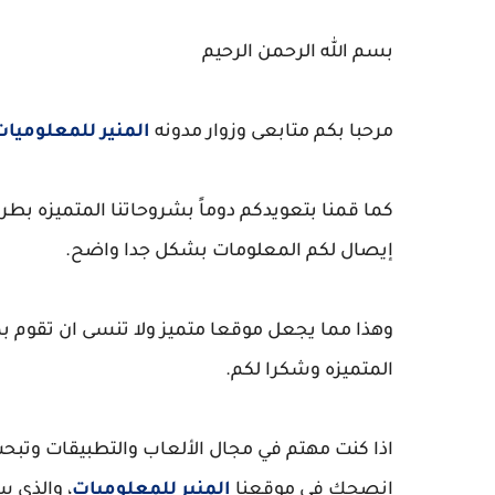
بسم الله الرحمن الرحيم
مرحبا بكم متابعى وزوار مدونه
المنير للمعلوميات
كما قمنا بتعويدكم دوماً بشروحاتنا المتميزه ب
إيصال لكم المعلومات بشكل جدا واضح.
وهذا مما يجعل موقعا متميز ولا تنسى ان تقوم بم
المتميزه وشكرا لكم.
اذا كنت مهتم في مجال الألعاب والتطبيقات وتبحث
انصحك في موقعنا
المنير للمعلوميات
، والذي س