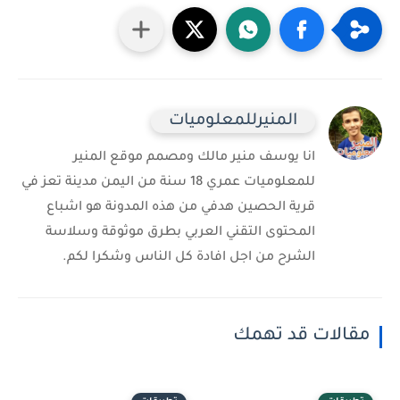
المنيرللمعلوميات
انا يوسف منير مالك ومصمم موقع المنير
للمعلوميات عمري 18 سنة من اليمن مدينة تعز في
قرية الحصين هدفي من هذه المدونة هو اشباع
المحتوى التقني العربي بطرق موثوقة وسلاسة
الشرح من اجل افادة كل الناس وشكرا لكم.
مقالات قد تهمك