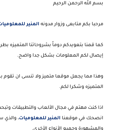
بسم الله الرحمن الرحيم
مرحبا بكم متابعى وزوار مدونه
المنير للمعلوميات
كما قمنا بتعويدكم دوماً بشروحاتنا المتميزه ب
إيصال لكم المعلومات بشكل جدا واضح.
وهذا مما يجعل موقعا متميز ولا تنسى ان تقوم بم
المتميزه وشكرا لكم.
اذا كنت مهتم في مجال الألعاب والتطبيقات وتبحث
انصحك في موقعنا
المنير للمعلوميات
، والذي س
والمشهورة وجميع الأنواع الأخرى.