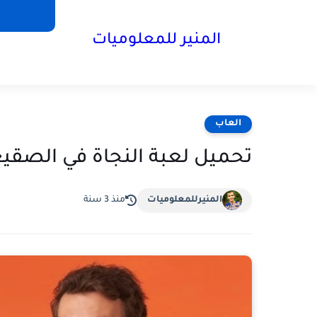
المنير للمعلوميات
العاب
تحميل لعبة النجاة في الصقيع 
المنيرللمعلوميات
منذ 3 سنة