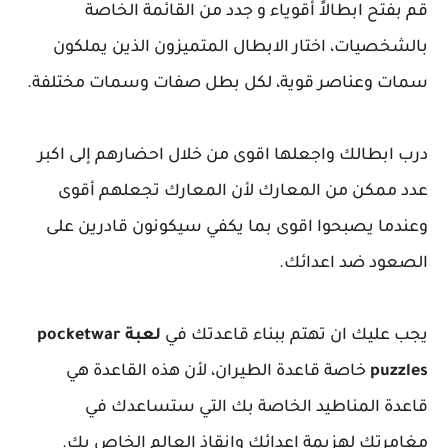
قم بفتح ابطالاً أقوياء
و جدد من القائمة الخاصة
بالشخصيات، اختار الابطال المتميزون الذين يملكون
سمات وعناصر قوية، لكل بطل صفات وسمات مختلفة.
درب ابطالك واجعلها اقوى من خلال احضارهم إلى اكبر
عدد ممكن من المعارك لأن المعارك تجعلهم أقوى
وعندما يصبحوا اقوى بما يكفي سيكونون قادرين على
الصعود ضد اعدائك.
يجب عليك ان تهتم ببناء قاعدتك في
لعبة pocketwar
puzzles
خاصة قاعدة الطيران، لأن هذه القاعدة هي
قاعدة المناطيد الخاصة بك التي ستساعدك في
مغامرتك لهزيمة اعدائك وإنقاذ العالم الخاص بك.