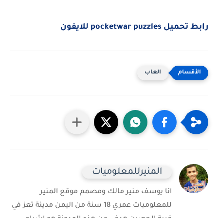
رابط تحميل pocketwar puzzles للايفون
العاب
المنيرللمعلوميات
انا يوسف منير مالك ومصمم موقع المنير
للمعلوميات عمري 18 سنة من اليمن مدينة تعز في