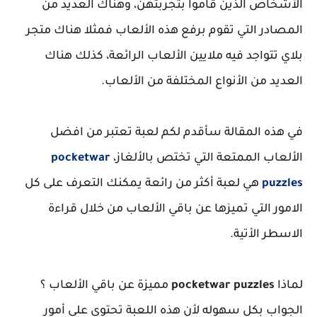
الأشخاص الذين قاموا بتجربتهن، وهناك العديد من
المصادر التي تقوم برفع هذه الألعاب فمثلا هناك متجر
بلاي تتواجد فيه ملايين الألعاب الرائعة، كذلك هناك
العديد من الأنواع المختلفة من الألعاب.
في هذه المقالة سأقدم لكم لعبة تعتبر من افضل
الألعاب الممتعة التي تختص بالألغاز،
pocketwar
puzzles
هي لعبة أكثر من رائعة يمكنك التعرف على كل
الامور التي تميزها عن باقي الألعاب من خلال قراءة
الاسطر الأتية.
لماذا
pocketwar puzzles
مميزة عن باقي الألعاب ؟
الجواب بكل سهوله لأن هذه اللعبة تحتوي على أمور