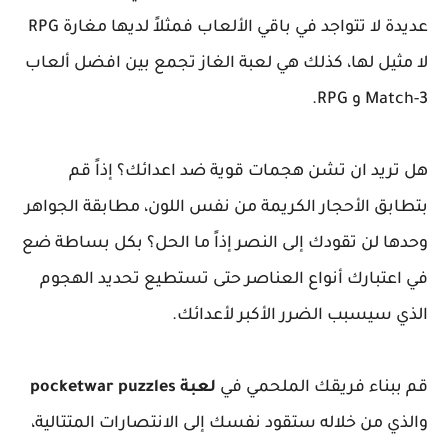
عديدة لا تتواجد في باقي الألعاب فمثلاً لديها مغارة RPG
لا مثيل لها، كذلك هي لعبة الغاز تجمع بين افضل ألعاب
Match-3 و RPG.
هل تريد ان تشن هجمات قوية ضد اعدائك؟ إذاً قم
بتطابق الأحجار الكريمة من نفس اللون، مطابقة الجواهر
وحدها لن تقودك إلى النصر إذاً ما الحل؟ بكل بساطة ضع
في اعتبارك أنواع العناصر حتى تستطيع تحديد الهجوم
الذي سيسبب الضرر الأكبر لأعدائك.
قم ببناء فريقك الملحمي في
لعبة pocketwar puzzles
والذي من خلاله ستقود نفسك إلى الانتصارات المتتالية،