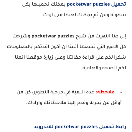
تحميل pocketwar puzzles
يمكنك تحميلها بكل
سهوله ومن ثم يمكنك لعبها متى اردت.
إلى هنا انتهيت من شرح
pocketwar puzzles
وشرحت
كل الامور التي تخصها أتمنا ان أكون افدتكم بالمعلومات
شكرا لكم على قراءة مقالتنا وعلى زيارة موقعنا اتمنا
لكم الصحة والعافية.
ملاحظة:
هذه اللعبة في مرحلة التطوير، كن من
أوائل من يجربه وقدم إلينا ملاحظاتك واراءك.
رابط تحميل pocketwar puzzles للاندرويد