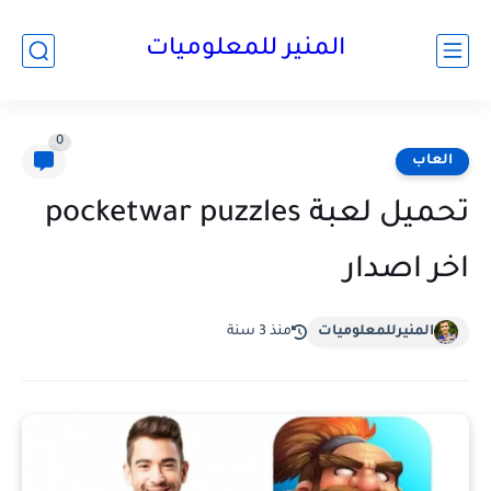
المنير للمعلوميات
0
العاب
تحميل لعبة pocketwar puzzles
اخر اصدار
المنيرللمعلوميات
منذ 3 سنة