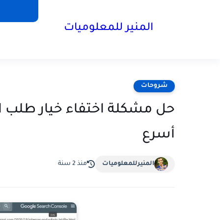
المنير للمعلوميات
شروحات
حل مشكلة اختفاء خيار طلب 
أسرع
المنيرللمعلوميات
منذ 2 سنة