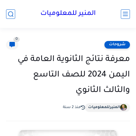
المنير للمعلوميات
0
شروحات
معرفة نتائج الثانوية العامة في
اليمن 2024 للصف التاسع
والثالث الثانوي
المنيرللمعلوميات
منذ 2 سنة