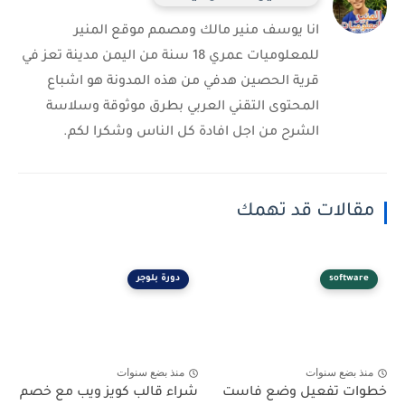
انا يوسف منير مالك ومصمم موقع المنير
للمعلوميات عمري 18 سنة من اليمن مدينة تعز في
قرية الحصين هدفي من هذه المدونة هو اشباع
المحتوى التقني العربي بطرق موثوقة وسلاسة
الشرح من اجل افادة كل الناس وشكرا لكم.
مقالات قد تهمك
software
دورة بلوجر
منذ بضع سنوات
منذ بضع سنوات
خطوات تفعيل وضع فاست
شراء قالب كويز ويب مع خصم