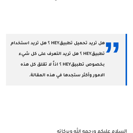
هل تريد تحميل تطبيقHEY ؟ هل تريد استخدام
تطبيقHEY ؟ هل تريد التعرف على كل شيء
بخصوص تطبيقHEY ؟ اذاً لا تقلق كل هذه
الامور وأكثر ستجدها في هذه المقالة.
السلام عليكم ورحمه الله وبركاته