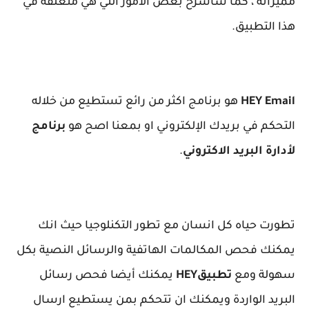
مميزاته ، كما سأشرح بعض الامور التي هي متعلقة في
هذا التطبيق.
HEY Email
هو برنامج اكثر من رائع تستطيع من خلاله
التحكم في بريدك الإلكتروني او بمعنا اصح هو
برنامج
لأدارة البريد الاكتروني
.
تطورت حياه كل انسان مع تطور التكنلوجيا حيث انك
يمكنك فحص المكالمات الهاتفية والرسائل النصية بكل
سهولة ومع
تطبيق
HEY
يمكنك أيضا فحص رسائل
البريد الواردة ويمكنك ان تتحكم بمن يستطيع ارسال