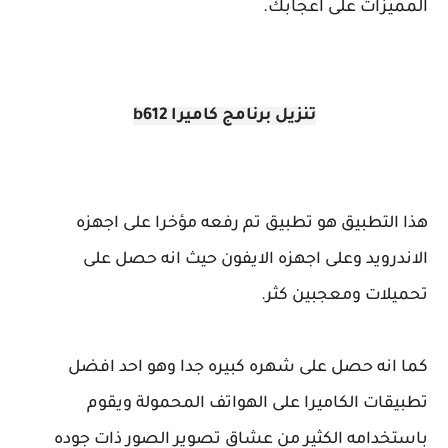
المميزات على اعجابك.
تنزيل برنامج كاميرا b612
هذا التطبيق هو تطبيق تم رفعه مؤخرا على اجهزه
الاندرويد وعلى اجهزه الايفون حيث انه حصل على
تحميلات ومعجبين كثر.
كما انه حصل على شهره كبيره جدا وهو احد افضل
تطبيقات الكاميرا على الهواتف المحمولة ويقوم
باستخدامه الكثير من عشاق تصوير الصور ذات جوده