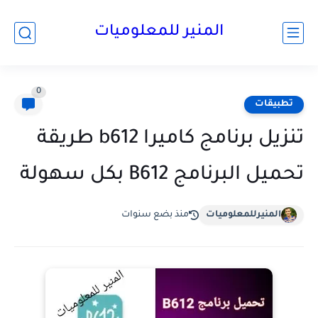
المنير للمعلوميات
0
تطبيقات
تنزيل برنامج كاميرا b612 طريقة
تحميل البرنامج B612 بكل سهولة
المنيرللمعلوميات
منذ بضع سنوات