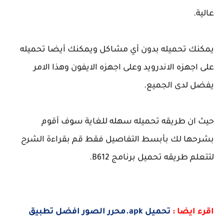
عالية.
يمكنك تحميله بدون أي مشاكل ويمكنك أيضا تحميله
على اجهزه الاندرويد وعلى اجهزه الايفون وهذا الامر
يفضل لدى الجميع.
حيث ان طريقه تحميله سهله للغاية سوف أقوم
بشرحها لك بأبسط التفاصيل فقط قم بقراءة الشرح
لتتعلم طريقه تحميل برنامج B612.
اقرء ايضا :
تحميل ‏apk.محرر الصور افضل تطبيق