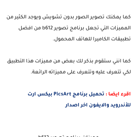
كما يمكنك تصوير الصور بدون تشويش ويوجد الكثير من
المميزات التي تجعل برنامج تصوير b612 من افضل
تطبيقات الكاميرا للهاتف المحمول.
كما انني ستقوم بذكر لك بعض من مميزات هذا التطبيق
لكي تتعرف عليه وتتعرف على مميزاته الرائعة.
اقرء ايضا :
تحميل برنامج PicsArt بيكس ارت
للأندرويد والايفون اخر اصدار