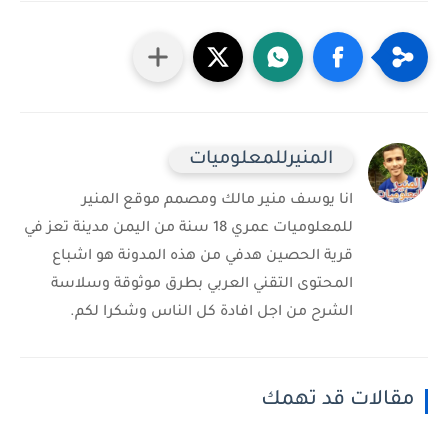
المنيرللمعلوميات
انا يوسف منير مالك ومصمم موقع المنير
للمعلوميات عمري 18 سنة من اليمن مدينة تعز في
قرية الحصين هدفي من هذه المدونة هو اشباع
المحتوى التقني العربي بطرق موثوقة وسلاسة
الشرح من اجل افادة كل الناس وشكرا لكم.
مقالات قد تهمك