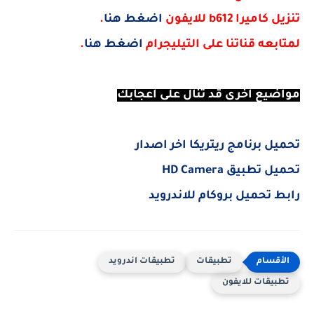
تنزيل كاميرا b612 للايفون
اضغط هنا
.
لمتابعه قناتنا على التيليجرام
اضغط هنا
.
مواضيع اخرى قد تنال على اعجابك
تحميل برنامج ريتريكا اخر اصدار
تحميل تطبيق HD Camera
رابط تحميل بروكام للاندرويد
تطبيقات
تطبيقات اندرويد
تطبيقات للايفون