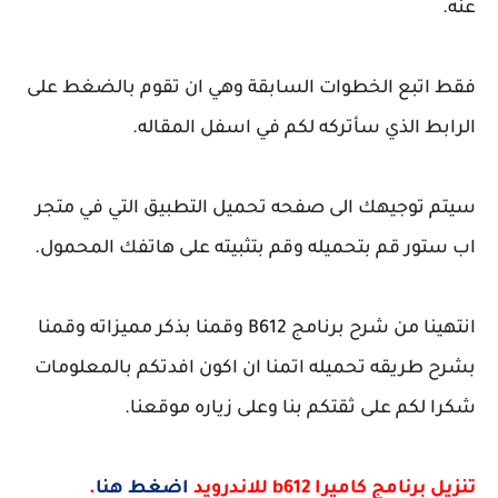
عنه.
فقط اتبع الخطوات السابقة وهي ان تقوم بالضغط على
الرابط الذي سأتركه لكم في اسفل المقاله.
سيتم توجيهك الى صفحه تحميل التطبيق التي في متجر
اب ستور قم بتحميله وقم بتثبيته على هاتفك المحمول.
انتهينا من شرح برنامج B612 وقمنا بذكر مميزاته وقمنا
بشرح طريقه تحميله اتمنا ان اكون افدتكم بالمعلومات
شكرا لكم على ثقتكم بنا وعلى زياره موقعنا.
تنزيل برنامج كاميرا b612 للاندرويد
اضغط هنا
.