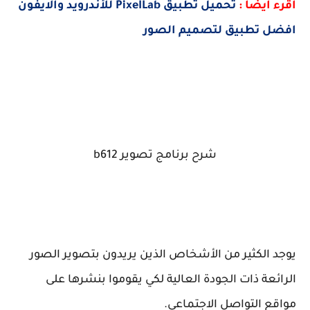
اقرء ايضا :
تحميل تطبيق PixeILab للأندرويد والايفون
افضل تطبيق لتصميم الصور
شرح برنامج تصوير b612
يوجد الكثير من الأشخاص الذين يريدون بتصوير الصور
الرائعة ذات الجودة العالية لكي يقوموا بنشرها على
مواقع التواصل الاجتماعي.