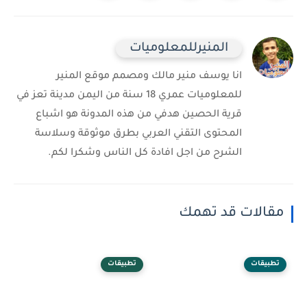
المنيرللمعلوميات
انا يوسف منير مالك ومصمم موقع المنير
للمعلوميات عمري 18 سنة من اليمن مدينة تعز في
قرية الحصين هدفي من هذه المدونة هو اشباع
المحتوى التقني العربي بطرق موثوقة وسلاسة
الشرح من اجل افادة كل الناس وشكرا لكم.
مقالات قد تهمك
تطبيقات
تطبيقات