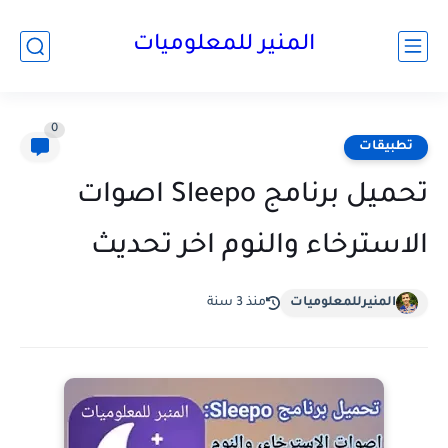
المنير للمعلوميات
0
تطبيقات
تحميل برنامج Sleepo اصوات
الاسترخاء والنوم اخر تحديث
المنيرللمعلوميات
منذ 3 سنة