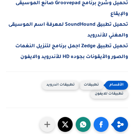
تحميل وشرح برنامج Groovepad صانع الموسيقى
والإيقاع
تحميل تطبيق SoundHound لمعرفة اسم الموسيقى
والمغني للأندرويد
تحميل تطبيق Zedge اجمل برنامج لتنزيل النغمات
والصور والأيقونات بجوده HD للأندرويد والايفون
تطبيقات
تطبيقات اندرويد
تطبيقات للايفون