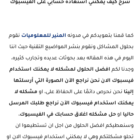
شرح كيف يمكنني استعاده حسابي على الفيسبوك
كما قمنا بتعويدكم في مدونه
المنير للمعلوميات
نقوم
بحلول المشاكل ونقوم بنشر المواضيع التقنية حيث اننا
اليوم في هذه المقاله بعد بحوثات عديده وتجارب كثيره،
وجدنا لكم
افضل الحلول لمشكله لا يمكنك استخدام
فيسبوك الان نحن نراجع الآن الصورة التي أرسلتها
إلينا
نحن نحرص دائمًا على الحفاظ على، او
مشكله لا
يمكنك استخدام فيسبوك الآن نراجع طلبك المرسل
حاليا
او
حل مشكله اغلاق حسابك في الفيسبوك
،
وسنعطيكم افضل الحلول من اجل ان تستطيعوا ان
تحلو مشكلتكم وهي لا يمكنني استخدام فيسبوك الان او