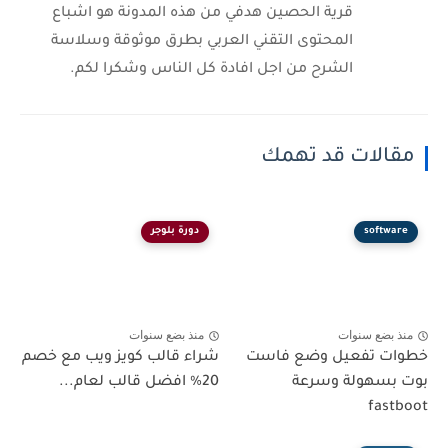
قرية الحصين هدفي من هذه المدونة هو اشباع
المحتوى التقني العربي بطرق موثوقة وسلاسة
الشرح من اجل افادة كل الناس وشكرا لكم.
مقالات قد تهمك
software
دورة بلوجر
منذ بضع سنوات
منذ بضع سنوات
خطوات تفعيل وضع فاست
شراء قالب كويز ويب مع خصم
بوت بسهولة وسرعة
20% افضل قالب لعام...
fastboot